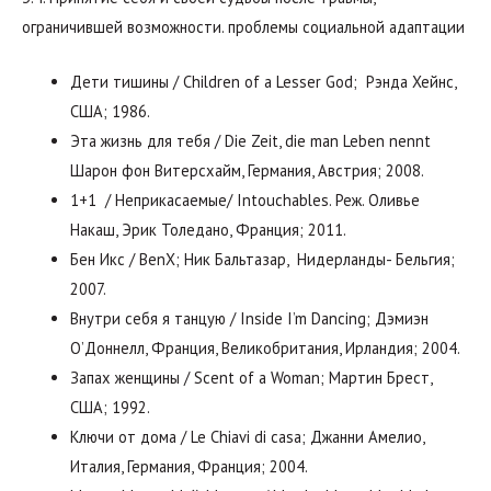
ограничившей возможности. проблемы социальной адаптации
Дети тишины / Children of a Lesser God; Рэнда Хейнс,
США; 1986.
Эта жизнь для тебя / Die Zeit, die man Leben nennt
Шарон фон Витерсхайм, Германия, Австрия; 2008.
1+1 / Неприкасаемые/ Intouchables. Реж. Оливье
Накаш, Эрик Толедано, Франция; 2011.
Бен Икс / BenX; Ник Бальтазар, Нидерланды- Бельгия;
2007.
Внутри себя я танцую / Inside I’m Dancing; Дэмиэн
О’Доннелл, Франция, Великобритания, Ирландия; 2004.
Запах женщины / Scent of a Woman; Мартин Брест,
США; 1992.
Ключи от дома / Le Chiavi di casa; Джанни Амелио,
Италия, Германия, Франция; 2004.