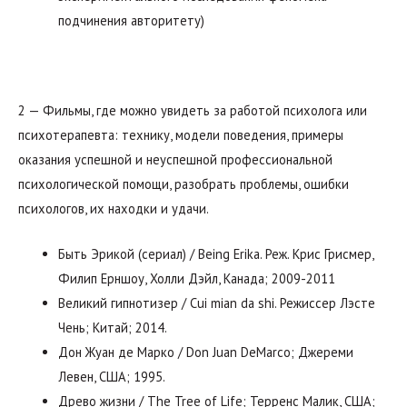
подчинения авторитету)
2 — Фильмы, где можно увидеть за работой психолога или
психотерапевта: технику, модели поведения, примеры
оказания успешной и неуспешной профессиональной
психологической помощи, разобрать проблемы, ошибки
психологов, их находки и удачи.
Быть Эрикой (сериал) / Being Erika. Реж. Крис Грисмер,
Филип Ерншоу, Холли Дэйл, Канада; 2009-2011
Великий гипнотизер / Cui mian da shi. Режиссер Лэсте
Чень; Китай; 2014.
Дон Жуан де Марко / Don Juan DeMarco; Джереми
Левен, США; 1995.
Древо жизни / The Tree of Life; Терренс Малик, США;