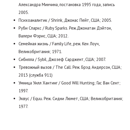
Александра Минчина, постановка 1995 года, запись
2005.
Психоаналитик / Shrink, Джонас Пейт, США; 2005.
Руби Спаркс / Ruby Sparks. Реж.Джонатан Дэйтон,
Валери Фэрис, США; 2012.
Семейная жизнь / Family Life, реж. Кен Лоуч,
Великобритания; 1971.
Сибилла / Sybil, Джозеф Сарджент, США; 2007.
Тревожный вызов / The Call. Реж. Брэд Андерсон, США;
2013 (служба 911)
Умница Уилл Хантинг / Good Will Hunting; Гас Ван Сент;
1997.
Эквус / Equu. Реж. Сидни Люмет, США; Великобритания;
1977.