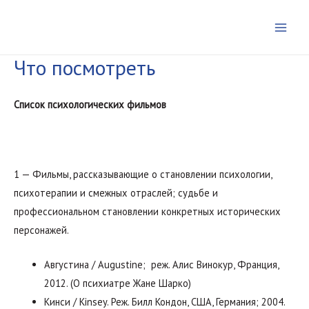
Перейти
к
Main
содержимому
Что посмотреть
Men
Список психологических фильмов
1 — Фильмы, рассказывающие о становлении психологии,
психотерапии и смежных отраслей; судьбе и
профессиональном становлении конкретных исторических
персонажей.
Августина / Augustine; реж. Алис Винокур, Франция,
2012. (О психиатре Жане Шарко)
Кинси / Kinsey. Реж. Билл Кондон, США, Германия; 2004.