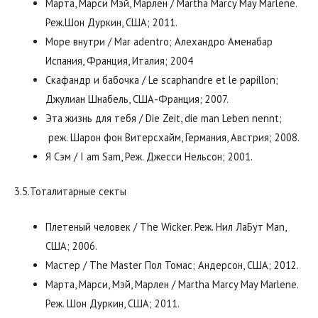
Марта, Марси Мэй, Марлен / Martha Marcy May Marlene.
Реж.Шон Дуркин, США; 2011.
Море внутри / Mar adentro; Алехандро Аменабар
Испания, Франция, Италия; 2004
Скафандр и бабочка / Le scaphandre et le papillon;
Джулиан Шнабель, США-Франция; 2007.
Эта жизнь для тебя / Die Zeit, die man Leben nennt;
реж. Шарон фон Витерсхайм, Германия, Австрия; 2008.
Я Сэм / I am Sam, Реж. Джесси Нельсон; 2001.
3.5.Тоталитарные секты
Плетеный человек / The Wicker. Реж. Нил ЛаБут Man,
США; 2006.
Мастер / The Master Пол Томас; Андерсон, США; 2012.
Марта, Марси, Мэй, Марлен / Martha Marcy May Marlene.
Реж. Шон Дуркин, США; 2011.