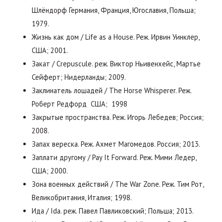
Шлёндорф Германия, Франция, Югославия, Польша;
1979.
Жизнь как дом / Life as a House. Реж. Ирвин Уинклер,
США; 2001.
Закат / Crepuscule. реж. Виктор Ньивенхейс, Мартье
Сейферт; Нидерланды; 2009.
Заклинатель лошадей / The Horse Whisperer. Реж.
Роберт Редфорд США; 1998
Закрытые пространства. Реж. Игорь Лебедев; Россия;
2008.
Запах вереска. Реж. Ахмет Магомедов. Россия; 2013.
Заплати другому / Pay It Forward. Реж. Мими Ледер,
США; 2000.
Зона военных действий / The War Zone. Реж. Тим Рот,
Великобритания, Италия; 1998.
Ида / Ida. реж. Павел Павликовский; Польша; 2013.