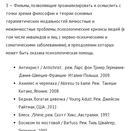
3 — Фильмы, позволяющие проанализировать и осмыслить с
точки зрения философии и теории основных
терапевтических модальностей личностные и
межличностные проблемы, психологические кризисы людей (в
том числе инвалидов и лиц с нервно-психическими и
соматическими заболеваниями), в преодолении которых
может быть оказана психологическая помощь.
Антихрист / Antichrist; реж. Ларс фон Триер, Германия-
Дания-Швеция-Франция- Италия-Польша; 2009.
Ахиллес и черепаха / Akiresu to kame. Реж. Такеши
Китано, Япония; 2008.
Бедная, богатая девочка / Young Adult. Реж. Джейсон
Райтман, США; 2012.
Блеск /Shine, реж. Скотт Хикс, Австралия; 1997.
Босиком по мостовой / Barfuss. Реж. Тиль Швайгер,
Германия; 2005.