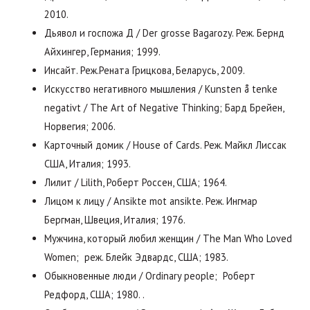
2010.
Дьявол и госпожа Д / Der grosse Bagarozy. Реж. Бернд
Айхингер, Германия; 1999.
Инсайт. Реж.Рената Грицкова, Беларусь, 2009.
Искусство негативного мышления / Kunsten å tenke
negativt / The Art of Negative Thinking; Бард Брейен,
Норвегия; 2006.
Карточный домик / House of Cards. Реж. Майкл Лиссак
США, Италия; 1993.
Лилит / Lilith, Роберт Россен, США; 1964.
Лицом к лицу / Ansikte mot ansikte. Реж. Ингмар
Бергман, Швеция, Италия; 1976.
Мужчина, который любил женщин / The Man Who Loved
Women; реж. Блейк Эдвардс, США; 1983.
Обыкновенные люди / Ordinary people; Роберт
Редфорд, США; 1980. .