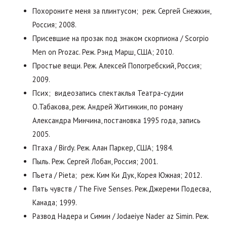
Похороните меня за плинтусом; реж. Сергей Снежкин,
Россия; 2008.
Присевшие на прозак под знаком скорпиона / Scorpio
Men on Prozac. Реж. Рэнд Марш, США; 2010.
Простые вещи. Реж. Алексей Попогребский, Россия;
2009.
Псих; видеозапись спектаклья Театра-судии
О.Табакова, реж. Андрей Житинкин, по роману
Александра Минчина, постановка 1995 года, запись
2005.
Птаха / Birdy. Реж. Алан Паркер, США; 1984.
Пыль. Реж. Сергей Лобан, Россия; 2001.
Пьета / Pieta; реж. Ким Ки Дук, Корея Южная; 2012.
Пять чувств / The Five Senses. Реж.Джереми Подесва,
Канада; 1999.
Развод Надера и Симин / Jodaeiye Nader az Simin. Реж.