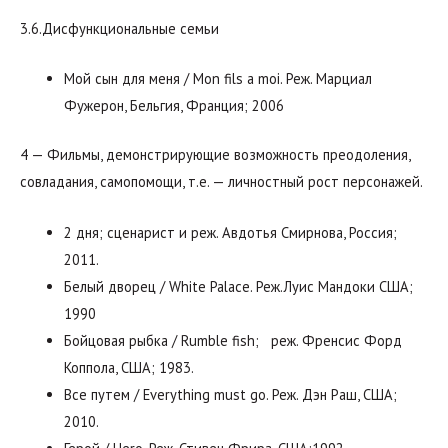
3.6.Дисфункциональные семьи
Мой сын для меня / Mon fils a moi. Реж. Марциал
Фужерон, Бельгия, Франция; 2006
4 — Фильмы, демонстрирующие возможность преодоления,
совладания, самопомощи, т.е. — личностный рост персонажей.
2 дня; сценарист и реж. Авдотья Смирнова, Россия;
2011.
Белый дворец / White Palace. Реж.Луис Мандоки США;
1990
Бойцовая рыбка / Rumble fish; реж. Френсис Форд
Коппола, США; 1983.
Все путем / Everything must go. Реж. Дэн Раш, США;
2010.