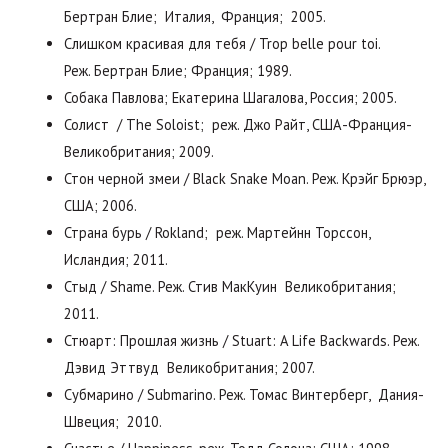
Бертран Блие; Италия, Франция; 2005.
Слишком красивая для тебя / Trop belle pour toi.
Реж. Бертран Блие; Франция; 1989.
Собака Павлова; Екатерина Шагалова, Россия; 2005.
Солист / The Soloist; реж. Джо Райт, США-Франция-
Великобритания; 2009.
Стон черной змеи / Black Snake Moan. Реж. Крэйг Брюэр,
США; 2006.
Страна бурь / Rokland; реж. Мартейнн Торссон,
Исландия; 2011.
Стыд / Shame. Реж. Стив МакКуин Великобритания;
2011.
Стюарт: Прошлая жизнь / Stuart: A Life Backwards. Реж.
Дэвид Эттвуд Великобритания; 2007.
Субмарино / Submarino. Реж. Томас Винтерберг, Дания-
Швеция; 2010.