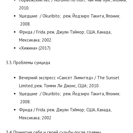
2010.
Ушедшие / Okuribito; реж. Йодзиро Такита, Япония;
2008.
Фрида / Frida. реж. Джули Тэймор; США, Канада,
Мексикака; 2002.
«Хижина» (2017)
3.3. Проблемы суицида
Вечерний экспресс «Сансет Лимитед» / The Sunset
Limited, реж. Томми Ли Джонс, США; 2010.
Ушедшие / Okuribito; реж. Йодзиро Такита, Япония;
2008.
Фрида / Frida. реж. Джули Тэймор; США, Канада,
Мексикака; 2002
3.4. Принятие себя и своей судьбы после травмы,