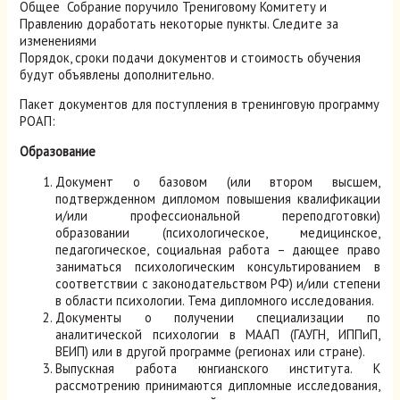
Общее Собрание поручило Трениговому Комитету и
Правлению доработать некоторые пункты. Следите за
изменениями
Порядок, сроки подачи документов и стоимость обучения
будут объявлены дополнительно.
Пакет документов для поступления в тренинговую программу
РОАП:
Образование
Документ о базовом (или втором высшем,
подтвержденном дипломом повышения квалификации
и/или профессиональной переподготовки)
образовании (психологическое, медицинское,
педагогическое, социальная работа – дающее право
заниматься психологическим консультированием в
соответствии с законодательством РФ) и/или степени
в области психологии. Тема дипломного исследования.
Документы о получении специализации по
аналитической психологии в МААП (ГАУГН, ИППиП,
ВЕИП) или в другой программе (регионах или стране).
Выпускная работа юнгианского института. К
рассмотрению принимаются дипломные исследования,