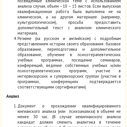
посвященные клинической теме с использованием
анализа случая, объем –10 – 15 листов. Если выпускная
квалификационная работа была выполнена не на
клиническом, а на другом материале (например,
культурологическом), просьба предоставить
дополнительный текст с анализом клинического
материала.
Резюме (на русском и английском) с подробным
представлением истории своего образования: базовое
образование, переподготовка и дополнительное
образование, обучение в психотерапевтических
учебных программах, посещение семинаров,
конференций, ведение собственных учебных и/или
психотерапевтических программ, участие в
интервизорских и супервизорских группах (участие в
программах, конференциях подтверждается
соответствующими сертификатами).
Анализ
Документ о прохождении квалифицированного
юнгианского анализа (или психоанализа) в объеме не
менее 30 час. (В случае неюнгианского анализа
кандидат должен сменить аналитика в течение