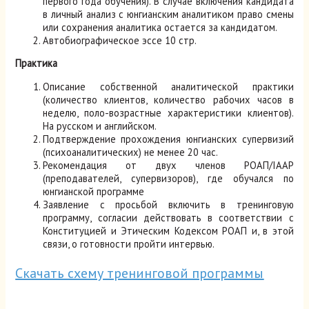
первого года обучения). В случае включения кандидата
в личный анализ с юнгианским аналитиком право смены
или сохранения аналитика остается за кандидатом.
Автобиографическое эссе 10 стр.
Практика
Описание собственной аналитической практики
(количество клиентов, количество рабочих часов в
неделю, поло-возрастные характеристики клиентов).
На русском и английском.
Подтверждение прохождения юнгианских супервизий
(психоаналитических) не менее 20 час.
Рекомендация от двух членов РОАП/IAAP
(преподавателей, супервизоров), где обучался по
юнгианской программе
Заявление с просьбой включить в тренинговую
программу, согласии действовать в соответствии с
Конституцией и Этическим Кодексом РОАП и, в этой
связи, о готовности пройти интервью.
Скачать схему тренинговой программы