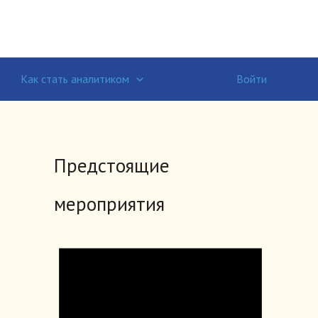
Войти
Как стать аналитиком
Предстоящие
мероприятия