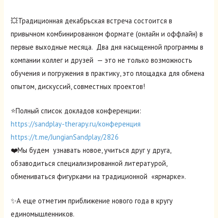
💥Традиционная декабрьская встреча состоится в
привычном комбинированном формате (онлайн и оффлайн) в
первые выходные месяца. Два дня насыщенной программы в
компании коллег и друзей — это не только возможность
обучения и погружения в практику, это площадка для обмена
опытом, дискуссий, совместных проектов!
⭐️Полный список докладов конференции:
https://sandplay-therapy.ru/конференция
https://t.me/JungianSandplay/2826
❤️Мы будем узнавать новое, учиться друг у друга,
обзаводиться специализированной литературой,
обмениваться фигурками на традиционной «ярмарке».
✨А еще отметим приближение нового года в кругу
единомышленников.