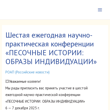
Перейти
к
Main
содержимому
Men
Шестая ежегодная научно-
практическая конференции
«ПЕСОЧНЫЕ ИСТОРИИ:
ОБРАЗЫ ИНДИВИДУАЦИИ»
РОАП (Российские новости)
💥Уважаемые коллеги!
Мы рады пригласить вас принять участие в шестой
ежегодной научно-практической конференции
«ПЕСОЧНЫЕ ИСТОРИИ: ОБРАЗЫ ИНДИВИДУАЦИИ»
6 — 7 декабря 2025 г.