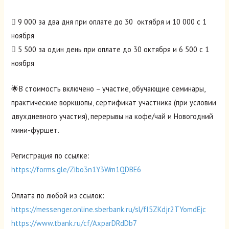
 9 000 за два дня при оплате до 30 октября и 10 000 с 1
ноября
 5 500 за один день при оплате до 30 октября и 6 500 с 1
ноября
🌟В стоимость включено – участие, обучающие семинары,
практические воркшопы, сертификат участника (при условии
двухдневного участия), перерывы на кофе/чай и Новогодний
мини-фуршет.
Регистрация по ссылке:
https://forms.gle/Zibo3n1Y3Wm1QDBE6
Оплата по любой из ссылок:
https://messenger.online.sberbank.ru/sl/fI5ZKdjr2TYomdEjc
https://www.tbank.ru/cf/AxparDRdDb7